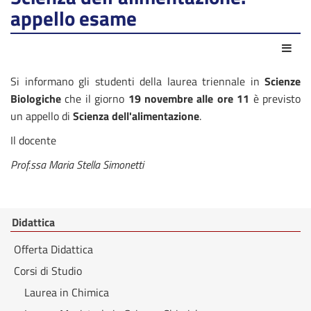
appello esame
Azio
Si informano gli studenti della laurea triennale in
Scienze
Biologiche
che il giorno
19 novembre alle ore 11
è previsto
un appello di
Scienza dell'alimentazione
.
Il docente
Prof.ssa Maria Stella Simonetti
Didattica
Offerta Didattica
Corsi di Studio
Laurea in Chimica