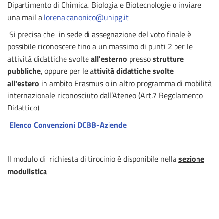
Dipartimento di Chimica, Biologia e Biotecnologie o inviare
una mail a
lorena.canonico@unipg.it
Si precisa che in sede di assegnazione del voto finale è
possibile riconoscere fino a un massimo di punti 2 per le
attività didattiche svolte
all'esterno
presso
strutture
pubbliche
, oppure per le a
ttività didattiche svolte
all'estero
in ambito Erasmus o in altro programma di mobilità
internazionale riconosciuto dall’Ateneo (Art.7 Regolamento
Didattico).
Elenco Convenzioni DCBB-Aziende
Il modulo di richiesta di tirocinio è disponibile nella
sezione
modulistica