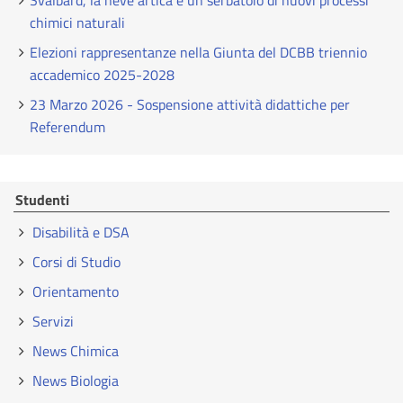
Svalbard, la neve artica è un serbatoio di nuovi processi
chimici naturali
Elezioni rappresentanze nella Giunta del DCBB triennio
accademico 2025-2028
23 Marzo 2026 - Sospensione attività didattiche per
Referendum
Studenti
Disabilità e DSA
Corsi di Studio
Orientamento
Servizi
News Chimica
News Biologia