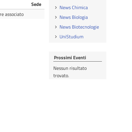
Sede
News Chimica
re associato
News Biologia
News Biotecnologie
UniStudium
Prossimi Eventi
Nessun risultato
trovato.