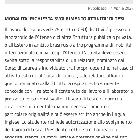
Pubblicato: 11 Aprile 2024
MODALITA’ RICHIESTA SVOLGIMENTO ATTIVITA’ DI TESI
Il lavoro di tesi prevede 75 ore (tre CFU) di attività presso un
laboratorio dell'Ateneo o di altra Struttura pubblica o privata,
o all'Estero in ambito Erasmus o altro programma di mobilità
internazionale cui partecipi l'Ateneo. L'attività deve essere
svolta sotto la responsabilità di un relatore, nominato dal
Corso di Laurea e individuato tra i propri docenti e, nel caso di
attività esterne al Corso di Laurea , tale relatore affianca
quello nominato dalla Struttura ospitante. Lo studente
concorda con il relatore il contenuto del lavoro e il laboratorio
presso cui esso verrà svolto. Il lavoro di tesi è di norma a
carattere sperimentale ma non necessariamente di
particolare originalità e può essere scritto anche in lingua
Inglese. Lo studente richiede autorizzazione allo svolgimento
del lavoro di tesi al Presidente del Corso di Laurea con
apposita istanza. La modulistica è presente on-line nel sito