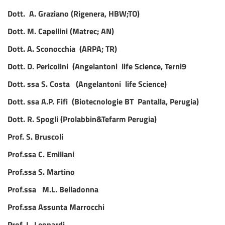
Dott. A. Graziano (Rigenera, HBW;TO)
Dott. M. Capellini (Matrec; AN)
Dott.
A. Sconocchia (ARPA; TR)
Dott. D. Pericolini (Angelantoni life Science, Terni9
Dott. ssa S. Costa (Angelantoni life Science)
Dott. ssa A.P. Fifi (Biotecnologie BT Pantalla, Perugia)
Dott. R. Spogli (Prolabbin&Tefarm Perugia)
Prof. S. Bruscoli
Prof.ssa C. Emiliani
Prof.ssa S. Martino
Prof.ssa
M.L. Belladonna
Prof.ssa Assunta Marrocchi
Prof. L. Leonardi