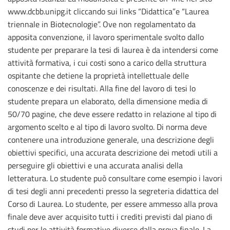
www.dcbb.unipg.it cliccando sui links “Didattica”e “Laurea
triennale in Biotecnologie”. Ove non regolamentato da
apposita convenzione, il lavoro sperimentale svolto dallo
studente per preparare la tesi di laurea è da intendersi come
attività formativa, i cui costi sono a carico della struttura
ospitante che detiene la proprietà intellettuale delle
conoscenze e dei risultati. Alla fine del lavoro di tesi lo
studente prepara un elaborato, della dimensione media di
50/70 pagine, che deve essere redatto in relazione al tipo di
argomento scelto e al tipo di lavoro svolto. Di norma deve
contenere una introduzione generale, una descrizione degli
obiettivi specifici, una accurata descrizione dei metodi utili a
perseguire gli obiettivi e una accurata analisi della
letteratura. Lo studente può consultare come esempio i lavori
di tesi degli anni precedenti presso la segreteria didattica del
Corso di Laurea. Lo studente, per essere ammesso alla prova
finale deve aver acquisito tutti i crediti previsti dal piano di
studi per le attività formative diverse dalla prova finale. La