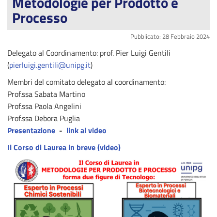
Metodologie per Prodotto e
Processo
Pubblicato: 28 Febbraio 2024
Delegato al Coordinamento: prof. Pier Luigi Gentili
(
pierluigi.gentili@unipg.it
)
Membri del comitato delegato al coordinamento:
Prof.ssa Sabata Martino
Prof.ssa Paola Angelini
Prof.ssa Debora Puglia
Presentazione
-
link al video
Il Corso di Laurea in breve (video)