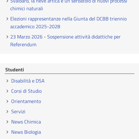
Svalbard, la neve artica è un serbatoio di nuovi processi
chimici naturali
Elezioni rappresentanze nella Giunta del DCBB triennio
accademico 2025-2028
23 Marzo 2026 - Sospensione attività didattiche per
Referendum
Studenti
Disabilità e DSA
Corsi di Studio
Orientamento
Servizi
News Chimica
News Biologia