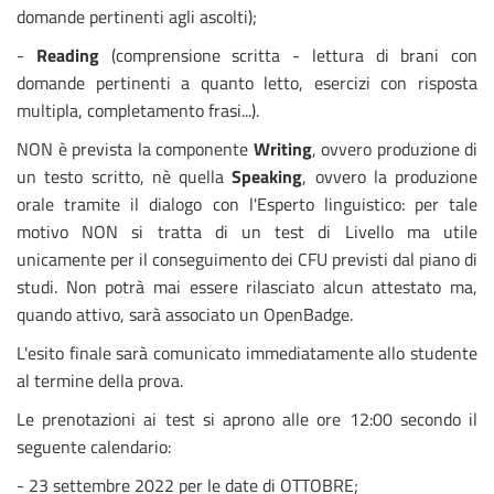
domande pertinenti agli ascolti);
-
Reading
(comprensione scritta - lettura di brani con
domande pertinenti a quanto letto, esercizi con risposta
multipla, completamento frasi...).
NON è prevista la componente
Writing
, ovvero produzione di
un testo scritto, nè quella
Speaking
, ovvero la produzione
orale tramite il dialogo con l'Esperto linguistico: per tale
motivo NON si tratta di un test di Livello ma utile
unicamente per il conseguimento dei CFU previsti dal piano di
studi. Non potrà mai essere rilasciato alcun attestato ma,
quando attivo, sarà associato un OpenBadge.
L'esito finale sarà comunicato immediatamente allo studente
al termine della prova.
Le prenotazioni ai test si aprono alle ore 12:00 secondo il
seguente calendario:
- 23 settembre 2022 per le date di OTTOBRE;