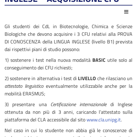
Azio
Gli studenti dei CdL in Biotecnologie, Chimica e Scienze
Biologiche che devono acquisire i 3 CFU relativi alla PROVA
DI CONOSCENZA della LINGUA INGLESE (livello B1) prevista
dai rispettivi piani di studio possono:
1) sostenere i test nella nuova modalità
BASIC
utile solo al
conseguimento dei CFU richiesti;
2) sostenere in alternativa i test di
LIVELLO
che rilasciano un
attestato linguistico
eventualmente utilizzabile anche per la
mobilità ERASMUS;
3) presentare una
Certificazione internazionale
di Inglese
ottenuta da non più di 3 anni, caricando l’attestato sulla
piattaforma del CLA accessibile dal sito
www.cla.unipg.it
.
Nel caso in cui lo studente non abbia già le conoscenze di