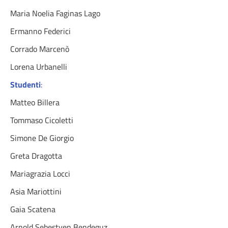
Maria Noelia Faginas Lago
Ermanno Federici
Corrado Marcenò
Lorena Urbanelli
Studenti
:
Matteo Billera
Tommaso Cicoletti
Simone De Giorgio
Greta Dragotta
Mariagrazia Locci
Asia Mariottini
Gaia Scatena
Arnold Sebestyen Bendeguz